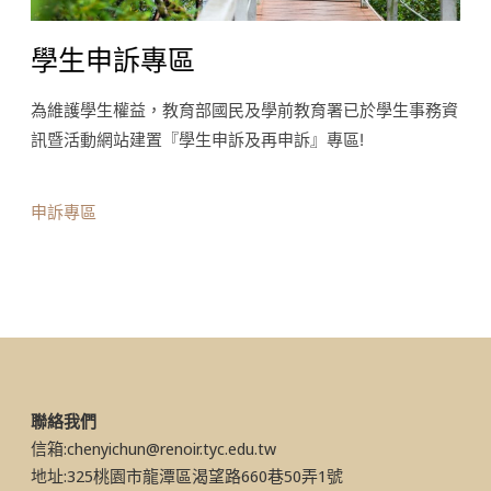
學生申訴專區
為維護學生權益，教育部國民及學前教育署已於學生事務資
訊暨活動網站建置『學生申訴及再申訴』專區!
申訴專區
聯絡我們
信箱:chenyichun@renoir.tyc.edu.tw
地址:325桃園市龍潭區渴望路660巷50弄1號